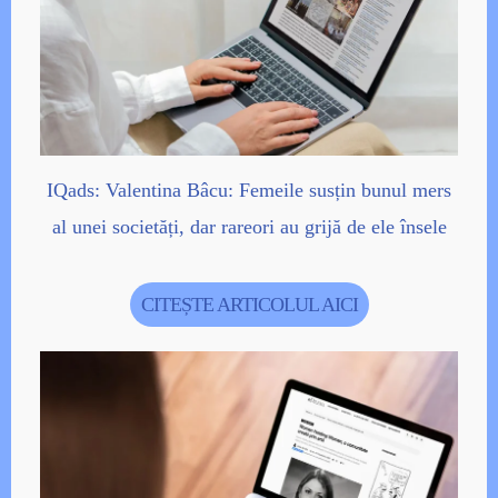
IQads: Valentina Bâcu: Femeile susțin bunul mers
al unei societăți, dar rareori au grijă de ele însele
CITEȘTE ARTICOLUL AICI