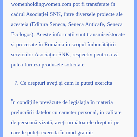
womenholdingwomen.com pot fi transferate în
cadrul Asociației SNK, între diversele proiecte ale
acesteia (Editura Seneca, Seneca Anticafe, Seneca
Ecologos). Aceste informații sunt transmise/stocate
și procesate în România în scopul îmbunătățirii
serviciilor Asociației SNK, respectiv pentru a vă
putea furniza produsele solicitate.
Ce drepturi aveți și cum le puteți exercita
În condițiile prevăzute de legislația în materia
prelucrării datelor cu caracter personal, în calitate
de persoană vizată, aveți următoarele drepturi pe
care le puteți exercita în mod gratuit: