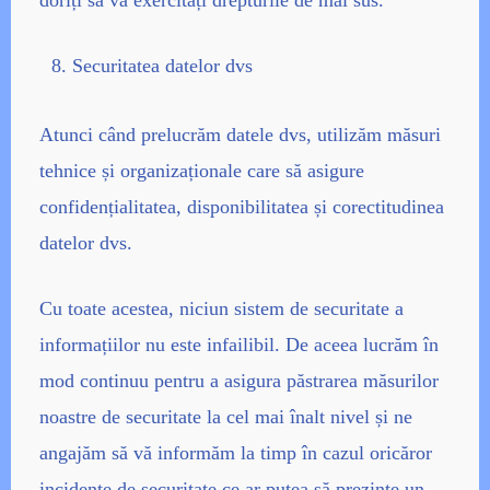
doriți să vă exercitați drepturile de mai sus.
Securitatea datelor dvs
Atunci când prelucrăm datele dvs, utilizăm măsuri
tehnice și organizaționale care să asigure
confidențialitatea, disponibilitatea și corectitudinea
datelor dvs.
Cu toate acestea, niciun sistem de securitate a
informațiilor nu este infailibil. De aceea lucrăm în
mod continuu pentru a asigura păstrarea măsurilor
noastre de securitate la cel mai înalt nivel și ne
angajăm să vă informăm la timp în cazul oricăror
incidente de securitate ce ar putea să prezinte un