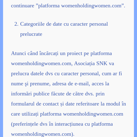
continuare ”platforma womenholdingwomen.com”.
Categoriile de date cu caracter personal
prelucrate
Atunci când încărcați un proiect pe platforma
womenholdingwomen.com, Asociația SNK va
prelucra datele dvs cu caracter personal, cum ar fi
nume şi prenume, adresa de e-mail, acces la
informări publice făcute de către dvs. prin
formularul de contact și date referitoare la modul în
care utilizați platforma womenholdingwomen.com
(preferințele dvs în interacțiunea cu platforma
womenholdingwomen.com).