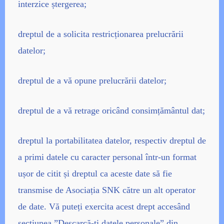
interzice ștergerea;
dreptul de a solicita restricționarea prelucrării
datelor;
dreptul de a vă opune prelucrării datelor;
dreptul de a vă retrage oricând consimțământul dat;
dreptul la portabilitatea datelor, respectiv dreptul de
a primi datele cu caracter personal într-un format
ușor de citit și dreptul ca aceste date să fie
transmise de Asociația SNK către un alt operator
de date. Vă puteți exercita acest drept accesând
secțiunea ”Descarcă-ți datele personale” din