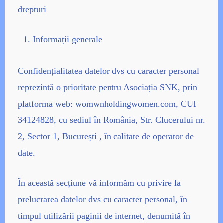
drepturi
Informații generale
Confidențialitatea datelor dvs cu caracter personal
reprezintă o prioritate pentru Asociația SNK, prin
platforma web: womwnholdingwomen.com, CUI
34124828, cu sediul în România, Str. Clucerului nr.
2, Sector 1, București , în calitate de operator de
date.
În această secțiune vă informăm cu privire la
prelucrarea datelor dvs cu caracter personal, în
timpul utilizării paginii de internet, denumită în