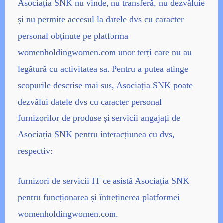
Asociația SNK nu vinde, nu transferă, nu dezvăluie
și nu permite accesul la datele dvs cu caracter
personal obținute pe platforma
womenholdingwomen.com unor terți care nu au
legătură cu activitatea sa. Pentru a putea atinge
scopurile descrise mai sus, Asociația SNK poate
dezvălui datele dvs cu caracter personal
furnizorilor de produse și servicii angajați de
Asociația SNK pentru interacțiunea cu dvs,
respectiv:
furnizori de servicii IT ce asistă Asociația SNK
pentru funcționarea și întreținerea platformei
womenholdingwomen.com.