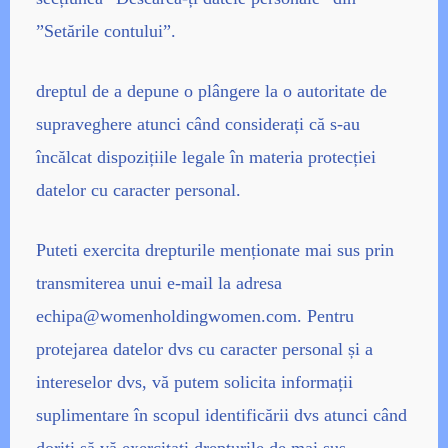
”Setările contului”.
dreptul de a depune o plângere la o autoritate de
supraveghere atunci când considerați că s-au
încălcat dispozițiile legale în materia protecției
datelor cu caracter personal.
Puteti exercita drepturile menționate mai sus prin
transmiterea unui e-mail la adresa
echipa@womenholdingwomen.com
.
Pentru
protejarea datelor dvs cu caracter personal și a
intereselor dvs, vă putem solicita informații
suplimentare în scopul identificării dvs atunci când