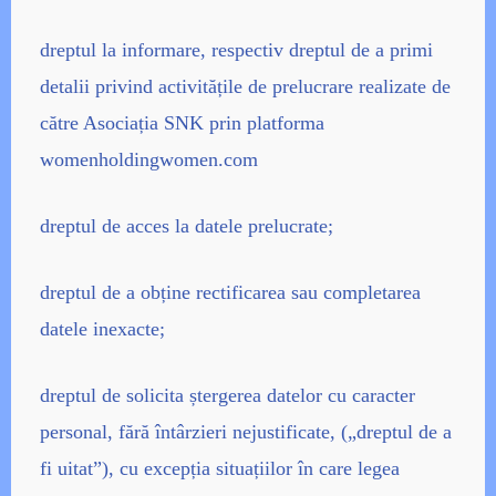
dreptul la informare, respectiv dreptul de a primi
detalii privind activitățile de prelucrare realizate de
către Asociația SNK prin platforma
womenholdingwomen.com
dreptul de acces la datele prelucrate;
dreptul de a obține rectificarea sau completarea
datele inexacte;
dreptul de solicita ștergerea datelor cu caracter
personal, fără întârzieri nejustificate, („dreptul de a
fi uitat”), cu excepția situațiilor în care legea